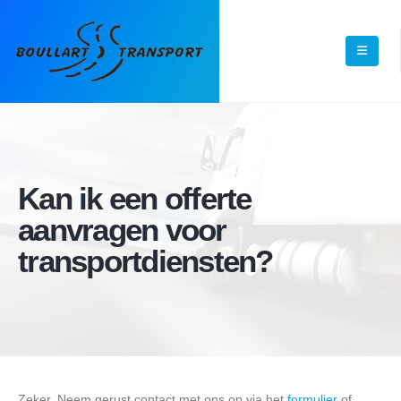
Kan ik een offerte
aanvragen voor
transportdiensten?
Zeker. Neem gerust contact met ons op via het
formulier
of