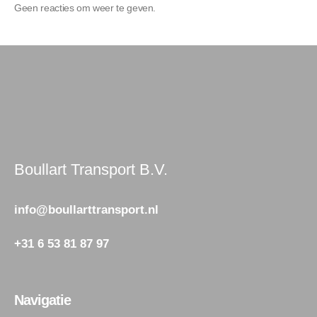
Geen reacties om weer te geven.
Boullart Transport B.V.
info@boullarttransport.nl
+31 6 53 81 87 97
Navigatie